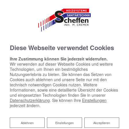
Diese Webseite verwendet Cookies
Ihre Zustimmung können Sie jederzeit widerrufen.
Wir verwenden auf dieser Webseite Cookies und weitere
Technologien, um Ihnen ein bestmögliches
Nutzungserlebnis zu bieten. Sie können das Setzen von
Ihre Kalkulation
Cookies auch ablehnen und unsere Seite nur mit den
technisch notwendigen Cookies nutzen. Weitere
Informationen, sowie eine detaillierte Übersicht der Cookies
und eingesetzten Technologien finden Sie in unserer
Datenschutzerklärung
. Sie können Ihre
Einstellungen
Ihr Ergebnis
jederzeit ändern.
Ablehnen
Ablehnen
Einstellungen
Akzeptieren