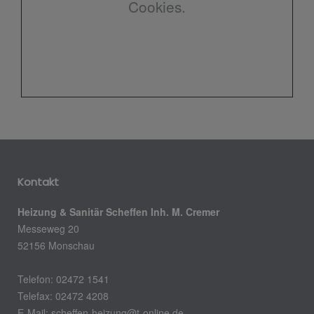
Cookies.
Kontakt
Heizung & Sanitär Scheffen Inh. M. Cremer
Messeweg 20
52156 Monschau
Telefon: 02472 1541
Telefax: 02472 4208
E-Mail: scheffen-heizung@t-online.de