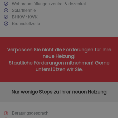
Wohnraumlüftungen zentral & dezentral
Solarthermie
BHKW / KWK
Brennstoffzelle
Verpassen Sie nicht die Förderungen für Ihre
neue Heizung!
Staatliche Förderungen mitnehmen! Gerne
unterstützen wir Sie.
Nur wenige Steps zu Ihrer neuen Heizung
Beratungsgespräch