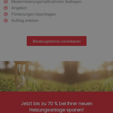
Modernisierungsmaßnahmen festlegen
Angebot
Förderungen beantragen
Auftrag erteilen
Beratungstermin vereinbaren
Jetzt bis zu 70 % bei Ihrer neuen
Heizungsanlage sparen!