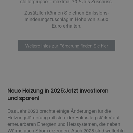
steller­gruppe – maximal
70 %
als Zuschuss.
Zusätzlich können Sie einen Emissions­
minderungs­zuschlag in Höhe von
2.500
Euro
erhalten.
Weitere Infos zur Förderung finden Sie hier
Neue Heizung in 2025:Jetzt investieren
und sparen!
Das Jahr 2023 brachte einige Änderungen für die
Heizungsförderung mit sich: der Fokus lag stärker auf
erneuerbaren Energien und Heizsystemen, die neben
Wärme auch Strom erzeugen. Auch 2025 sind weiterhin