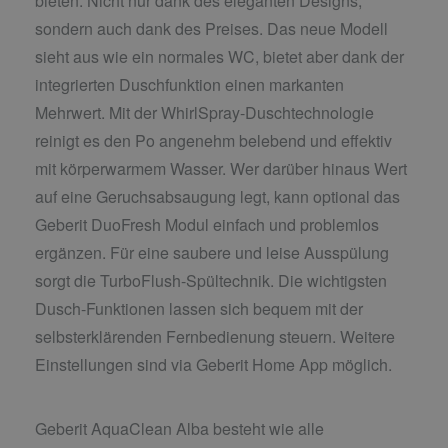
bieten. Nicht nur dank des eleganten Designs,
sondern auch dank des Preises. Das neue Modell
sieht aus wie ein normales WC, bietet aber dank der
integrierten Duschfunktion einen markanten
Mehrwert. Mit der WhirlSpray-Duschtechnologie
reinigt es den Po angenehm belebend und effektiv
mit körperwarmem Wasser. Wer darüber hinaus Wert
auf eine Geruchsabsaugung legt, kann optional das
Geberit DuoFresh Modul einfach und problemlos
ergänzen. Für eine saubere und leise Ausspülung
sorgt die TurboFlush-Spültechnik. Die wichtigsten
Dusch-Funktionen lassen sich bequem mit der
selbsterklärenden Fernbedienung steuern. Weitere
Einstellungen sind via Geberit Home App möglich.
Geberit AquaClean Alba besteht wie alle