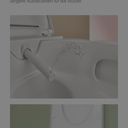
längere Ausfallzeiten für die Nutzer.