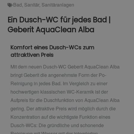
Bad
,
Sanitär
,
Sanitäranlagen
Ein Dusch-WC für jedes Bad |
Geberit AquaClean Alba
Komfort eines Dusch-WCs zum
attraktiven Preis
Mit dem neuen Dusch-WC Geberit AquaClean Alba
bringt Geberit die angenehmste Form der Po-
Reinigung in jedes Bad. Im Vergleich zu einer
hochwertigen klassischen WC-Keramik ist der
Aufpreis für die Duschfunktion von AquaClean Alba
gering. Der attraktive Preis wird möglich durch die
Konzentration auf die wichtigste Funktion eines
Dusch-WCs: Die gründliche und schonende
Reinigung mit Wasser mit der integrierten