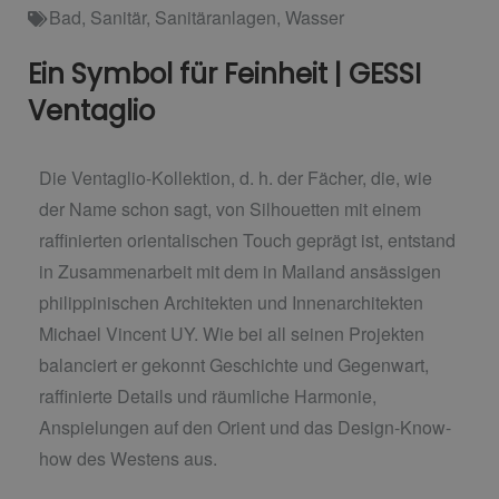
Bad
,
Sanitär
,
Sanitäranlagen
,
Wasser
Ein Symbol für Feinheit | GESSI
Ventaglio
Die Ventaglio-Kollektion, d. h. der Fächer, die, wie
der Name schon sagt, von Silhouetten mit einem
raffinierten orientalischen Touch geprägt ist, entstand
in Zusammenarbeit mit dem in Mailand ansässigen
philippinischen Architekten und Innenarchitekten
Michael Vincent UY. Wie bei all seinen Projekten
balanciert er gekonnt Geschichte und Gegenwart,
raffinierte Details und räumliche Harmonie,
Anspielungen auf den Orient und das Design-Know-
how des Westens aus.