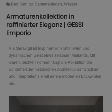
Bad
,
Sanitär
,
Sanitäranlagen
,
Wasser
Armaturenkollektion in
raffinierter Eleganz | GESSI
Emporio
Via Meravigli ist inspiriert vom raffinierten und
dynamischen Geist eines zeitlosen Mailands. Mit
klaren, leichten Formen fängt die Kollektion die
Schönheit der historischen Architektur der Stadt ein
und interpretiert sie mit einem modernen Blickwinkel
neu.