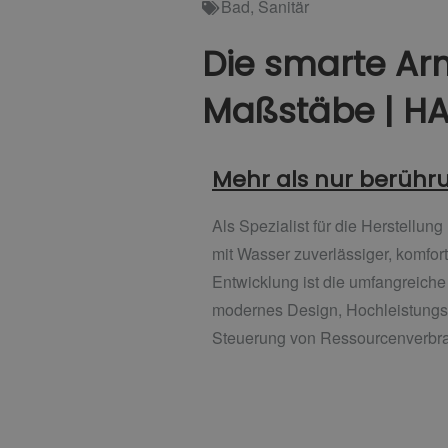
Bad
,
Sanitär
Die smarte Ar
Maßstäbe | H
Mehr als nur berühr
Als Spezialist für die Herstellu
mit Wasser zuverlässiger, komfor
Entwicklung ist die umfangreic
modernes Design, Hochleistungsw
Steuerung von Ressourcenverbra