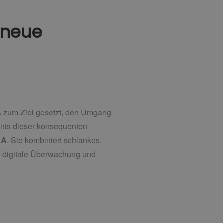
 neue
SA zum Ziel gesetzt, den Umgang
ebnis dieser konsequenten
RA
. Sie kombiniert schlankes,
e digitale Überwachung und