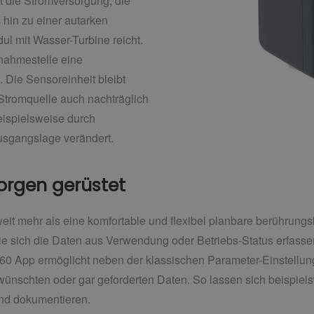
et die Stromversorgung, die
s hin zu einer autarken
l mit Wasser-Turbine reicht.
nahmestelle eine
 Die Sensoreinheit bleibt
Stromquelle auch nachträglich
ispielsweise durch
gangslage verändert.
orgen gerüstet
weit mehr als eine komfortable und flexibel planbare berührung
wie sich die Daten aus Verwendung oder Betriebs-Status erfass
0 App ermöglicht neben der klassischen Parameter-Einstellun
wünschten oder gar geforderten Daten. So lassen sich beispie
und dokumentieren.