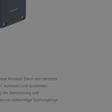
slose Armatur. Denn von zentraler
en, auslesen und auswerten
g die Generierung und
lsweise notwendige Spülvorgänge