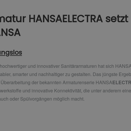
matur HANSAELECTRA setzt
ANSA
ungslos
ng hochwertiger und innovativer Sanitärarmaturen hat sich HAN
tabler, smarter und nachhaltiger zu gestalten. Das jüngste Erg
he Überarbeitung der bekannten Armaturenserie HANSA
ELECT
erkstoffe und innovative Konnektivität, die unter anderem ein
uch oder Spülvorgängen möglich macht.