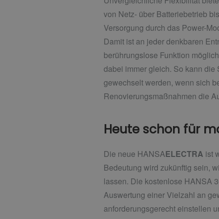
Unvergleichliche Flexibilität biet
von Netz- über Batteriebetrieb bi
Versorgung durch das Power-Modu
Damit ist an jeder denkbaren Ent
berührungslose Funktion möglich.
dabei immer gleich. So kann die 
gewechselt werden, wenn sich be
Renovierungsmaßnahmen die Aus
Heute schon für m
Die neue HANSA
ELECTRA
ist 
Bedeutung wird zukünftig sein, 
lassen. Die kostenlose HANSA 36
Auswertung einer Vielzahl an ge
anforderungsgerecht einstellen 