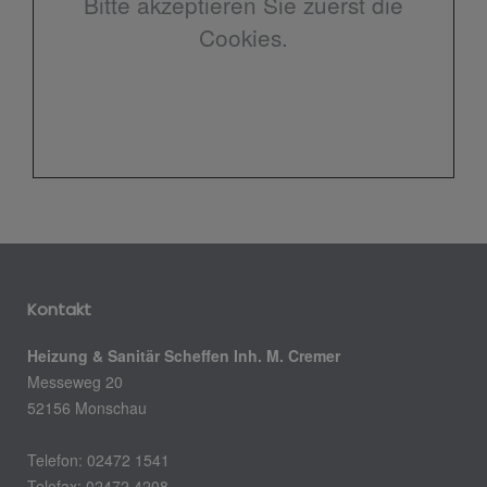
Bitte akzeptieren Sie zuerst die
Cookies.
Kontakt
Heizung & Sanitär Scheffen Inh. M. Cremer
Messeweg 20
52156 Monschau
Telefon: 02472 1541
Telefax: 02472 4208