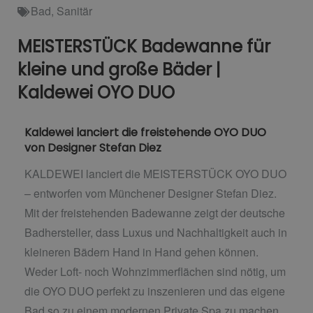
Bad
,
Sanitär
MEISTERSTÜCK Badewanne für
kleine und große Bäder |
Kaldewei OYO DUO
Kaldewei lanciert die freistehende OYO DUO
von Designer Stefan Diez
KALDEWEI lanciert die MEISTERSTÜCK OYO DUO
– entworfen vom Münchener Designer Stefan Diez.
Mit der freistehenden Badewanne zeigt der deutsche
Badhersteller, dass Luxus und Nachhaltigkeit auch in
kleineren Bädern Hand in Hand gehen können.
Weder Loft- noch Wohnzimmerflächen sind nötig, um
die OYO DUO perfekt zu inszenieren und das eigene
Bad so zu einem modernen Private Spa zu machen.