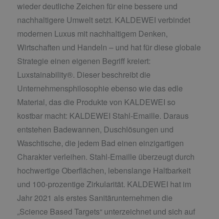
wieder deutliche Zeichen für eine bessere und
nachhaltigere Umwelt setzt. KALDEWEI verbindet
modernen Luxus mit nachhaltigem Denken,
Wirtschaften und Handeln – und hat für diese globale
Strategie einen eigenen Begriff kreiert:
Luxstainability®. Dieser beschreibt die
Unternehmensphilosophie ebenso wie das edle
Material, das die Produkte von KALDEWEI so
kostbar macht: KALDEWEI Stahl-Emaille. Daraus
entstehen Badewannen, Duschlösungen und
Waschtische, die jedem Bad einen einzigartigen
Charakter verleihen. Stahl-Emaille überzeugt durch
hochwertige Oberflächen, lebenslange Haltbarkeit
und 100-prozentige Zirkularität. KALDEWEI hat im
Jahr 2021 als erstes Sanitärunternehmen die
„Science Based Targets“ unterzeichnet und sich auf