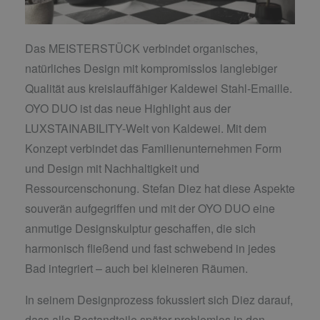
Das MEISTERSTÜCK verbindet organisches,
natürliches Design mit kompromisslos langlebiger
Qualität aus kreislauffähiger Kaldewei Stahl-Emaille.
OYO DUO ist das neue Highlight aus der
LUXSTAINABILITY-Welt von Kaldewei. Mit dem
Konzept verbindet das Familienunternehmen Form
und Design mit Nachhaltigkeit und
Ressourcenschonung. Stefan Diez hat diese Aspekte
souverän aufgegriffen und mit der OYO DUO eine
anmutige Designskulptur geschaffen, die sich
harmonisch fließend und fast schwebend in jedes
Bad integriert – auch bei kleineren Räumen.
In seinem Designprozess fokussiert sich Diez darauf,
dass alle Bestandteile später problemlos in den