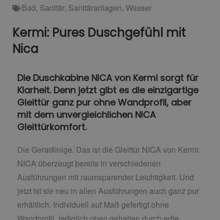
Bad
,
Sanitär
,
Sanitäranlagen
,
Wasser
Kermi: Pures Duschgefühl mit
Nica
Die Duschkabine NICA von Kermi sorgt für
Klarheit. Denn jetzt gibt es die einzigartige
Gleittür ganz pur ohne Wandprofil, aber
mit dem unvergleichlichen NICA
Gleittürkomfort.
Die Geradlinige. Das ist die Gleittür NICA von Kermi.
NICA überzeugt bereits in verschiedenen
Ausführungen mit raumsparender Leichtigkeit. Und
jetzt ist sie neu in allen Ausführungen auch ganz pur
erhältlich. Individuell auf Maß gefertigt ohne
Wandprofil, lediglich oben gehalten durch edle