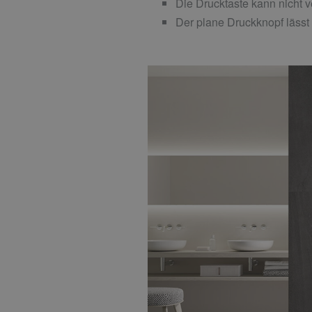
Die Drucktaste kann nicht v
Der plane Druckknopf lässt 