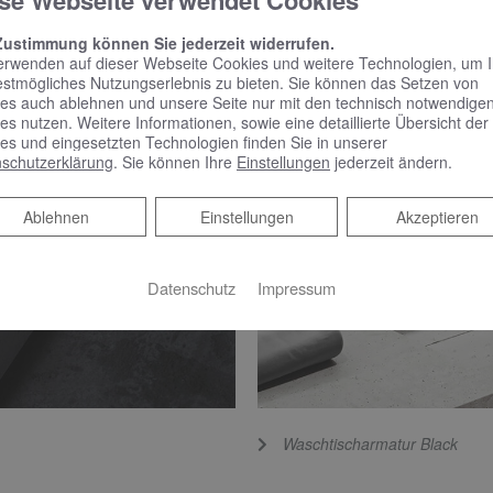
se Webseite verwendet Cookies
Zustimmung können Sie jederzeit widerrufen.
erwenden auf dieser Webseite Cookies und weitere Technologien, um 
estmögliches Nutzungserlebnis zu bieten. Sie können das Setzen von
es auch ablehnen und unsere Seite nur mit den technisch notwendige
es nutzen. Weitere Informationen, sowie eine detaillierte Übersicht der
es und eingesetzten Technologien finden Sie in unserer
schutzerklärung
. Sie können Ihre
Einstellungen
jederzeit ändern.
Ablehnen
Ablehnen
Einstellungen
Akzeptieren
Datenschutz
Impressum
Waschtischarmatur Black