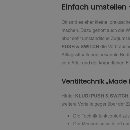
Einfach umstellen
Oft sind es eher kleine, praktis
machen. Dazu gehört auch die W
aber sehr umständliche Zugumstell
PUSH & SWITCH
die Verbrauche
Alltagssituationen bekannte Bedi
vom Alter und der körperlichen Fi
Ventiltechnik „Made
Hinter
KLUDI PUSH & SWITCH
weitere Vorteile gegenüber der 
Die Technik funktioniert zu
Der Mechanismus leiert au