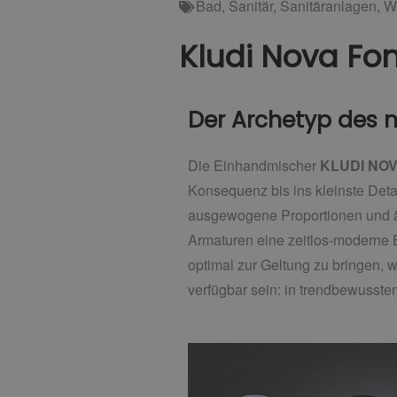
Bad
,
Sanitär
,
Sanitäranlagen
,
W
Kludi Nova Fo
Der Archetyp des n
Die Einhandmischer
KLUDI NOV
Konsequenz bis ins kleinste Deta
ausgewogene Proportionen und äu
Armaturen eine zeitlos-moderne 
optimal zur Geltung zu bringen,
verfügbar sein: in trendbewusste