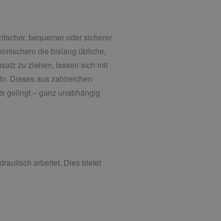
infacher, bequemer oder sicherer
elmischern die bislang übliche,
satz zu ziehen, lassen sich mit
n. Dieses aus zahlreichen
ets gelingt – ganz unabhängig
raulisch arbeitet. Dies bietet