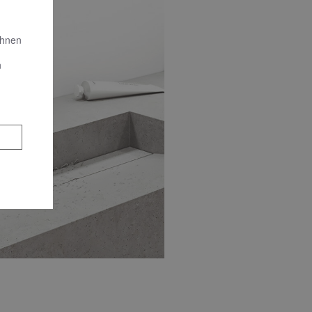
Ihnen
n