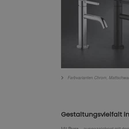
Farbvarianten Chrom, Mattschwa
Gestaltungsvielfalt i
Mit
Pura
– ausgezeichnet mit dem