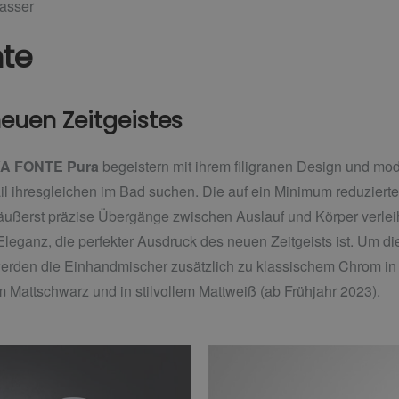
asser
nte
euen Zeitgeistes
A FONTE Pura
begeistern mit ihrem filigranen Design und mod
il ihresgleichen im Bad suchen. Die auf ein Minimum reduziert
ßerst präzise Übergänge zwischen Auslauf und Körper verleih
Eleganz, die perfekter Ausdruck des neuen Zeitgeists ist. Um 
 werden die Einhandmischer zusätzlich zu klassischem Chrom in
m Mattschwarz und in stilvollem Mattweiß (ab Frühjahr 2023).