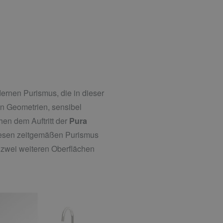
ernen Purismus, die in dieser
en Geometrien, sensibel
en dem Auftritt der
Pura
diesen zeitgemäßen Purismus
 zwei weiteren Oberflächen