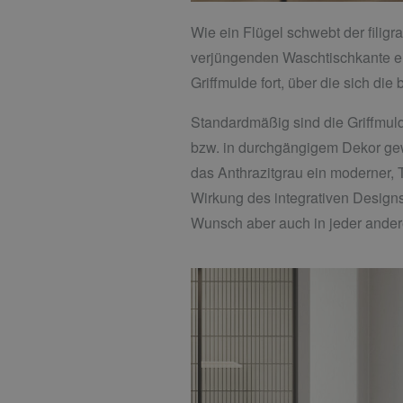
Wie ein Flügel schwebt der fil
verjüngenden Waschtischkante erg
Griffmulde fort, über die sich die
Standardmäßig sind die Griffmulde
bzw. in durchgängigem Dekor gew
das Anthrazitgrau ein moderner, Ti
Wirkung des integrativen Designs
Wunsch aber auch in jeder ander