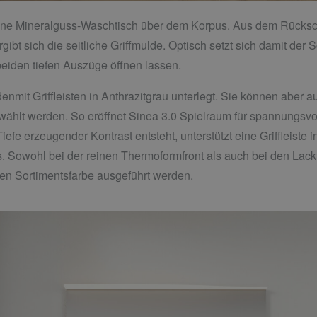
igrane Mineralguss-Waschtisch über dem Korpus. Aus dem Rück
ibt sich die seitliche Griffmulde. Optisch setzt sich damit de
 beiden tiefen Auszüge öffnen lassen.
nmit Griffleisten in Anthrazitgrau unterlegt. Sie können aber au
ählt werden. So eröffnet Sinea 3.0 Spielraum für spannungsv
efe erzeugender Kontrast entsteht, unterstützt eine Griffleiste i
. Sowohl bei der reinen Thermoformfront als auch bei den Lackfr
en Sortimentsfarbe ausgeführt werden.