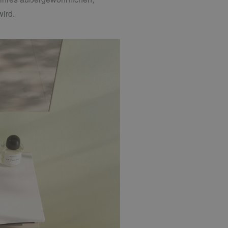
wird.