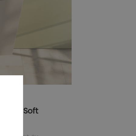
il des Soft