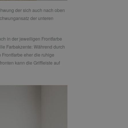
schwung der sich auch nach oben
r Schwungansatz der unteren
ch in der jeweiligen Frontfarbe
olle Farbakzente: Während durch
n Frontfarbe eher die ruhige
onten kann die Griffleiste auf