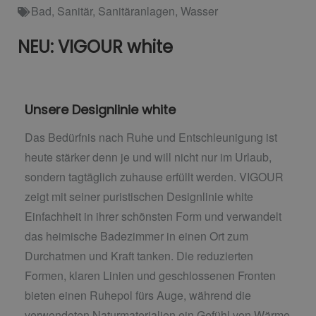
Bad
,
Sanitär
,
Sanitäranlagen
,
Wasser
NEU: VIGOUR white
Unsere Designlinie white
Das Bedürfnis nach Ruhe und Entschleunigung ist
heute stärker denn je und will nicht nur im Urlaub,
sondern tagtäglich zuhause erfüllt werden. VIGOUR
zeigt mit seiner puristischen Designlinie white
Einfachheit in ihrer schönsten Form und verwandelt
das heimische Badezimmer in einen Ort zum
Durchatmen und Kraft tanken. Die reduzierten
Formen, klaren Linien und geschlossenen Fronten
bieten einen Ruhepol fürs Auge, während die
verwendeten Naturmaterialien ein Gefühl von Wärme