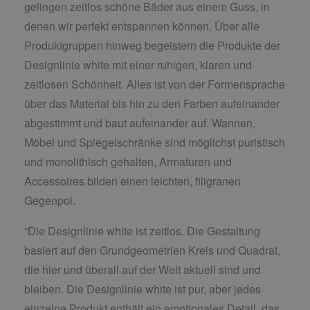
gelingen zeitlos schöne Bäder aus einem Guss, in
denen wir perfekt entspannen können. Über alle
Produktgruppen hinweg begeistern die Produkte der
Designlinie white mit einer ruhigen, klaren und
zeitlosen Schönheit. Alles ist von der Formensprache
über das Material bis hin zu den Farben aufeinander
abgestimmt und baut aufeinander auf. Wannen,
Möbel und Spiegelschränke sind möglichst puristisch
und monolithisch gehalten, Armaturen und
Accessoires bilden einen leichten, filigranen
Gegenpol.
“Die Designlinie white ist zeitlos. Die Gestaltung
basiert auf den Grundgeometrien Kreis und Quadrat,
die hier und überall auf der Welt aktuell sind und
bleiben. Die Designlinie white ist pur, aber jedes
einzelne Produkt enthält ein emotionales Detail, das