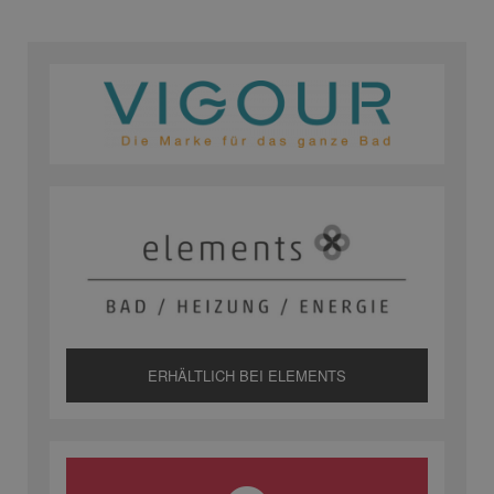
ERHÄLTLICH BEI ELEMENTS